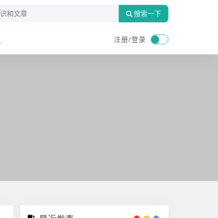
搜索一下
注册/
登录
航