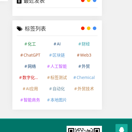
最近发表
标签列表
化工
AI
财经
ChatGPT
区块链
Web3
网络
人工智能
外贸
数字化转型
标签测试
Chemical
AI应用
自动化
外贸技术
智能商务
本地图片