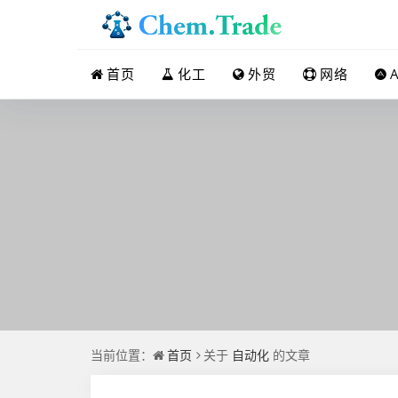
首页
化工
外贸
网络
A
当前位置：
首页
关于
自动化
的文章