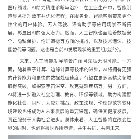
医疗领域，AI助力精准诊断与治疗；在工业生产中，智能制
造显著提升效率并优化流程；在服务业，智能客服带来更个
性化的用户体验。无人驾驶、语音助手等应用场景不断拓
展，彰显出AI的强大潜力。然而，人工智能也面临着数据安
全、隐私保护、伦理道德等方面的挑战，以及技术泡沫、技
能替代等问题，这也是当前AI发展现状的重要组成部分。
未来，人工智能发展前景广阔且充满无限可能。一方
面，随着量子计算、边缘计算等技术的进步，AI将拥有更强
的计算能力和更快的数据处理速度，有望在更多高精尖领域
取得突破，如探索宇宙深空、攻克疑难疾病等。另一方面，
AI将进一步融入社会治理、教育、环保等领域，助力构建智
能化社会。同时，为应对挑战，政策法规、伦理规范等软环
境建设也将成为AI未来发展的重要课题，确保其健康发展，
真正服务于人类社会进步。总体来看，人工智能将在改变世
界的同时，也必将被世界所塑造，共生共进，共创未来。