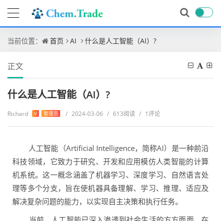
当前位置：
首页
AI
什么是人工智能（AI）?
正文
什么是人工智能（AI）?
Richard
/
2024-03-06
/
613阅读
/
1评论
V
管理员
人工智能（Artificial Intelligence，简称AI）是一种前沿
科技领域，它致力于研究、开发和应用模仿人类智能的计算
机系统。这一概念涵盖了机器学习、深度学习、自然语言处
理等多个分支，旨在使机器具备理解、学习、推理、适应及
解决复杂问题的能力，以实现自主决策和执行任务。
当前，人工智能已深入渗透到社会生活的方方面面。在