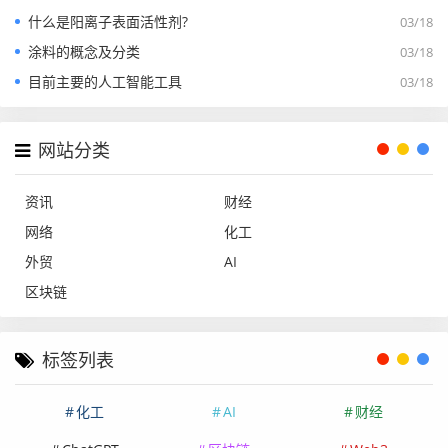
什么是阳离子表面活性剂?
03/18
涂料的概念及分类
03/18
目前主要的人工智能工具
03/18
网站分类
资讯
财经
网络
化工
外贸
AI
区块链
标签列表
化工
AI
财经