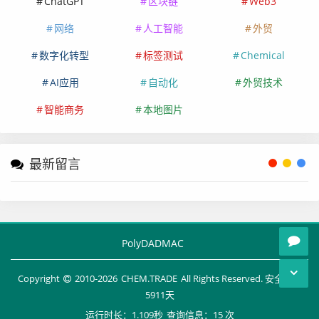
ChatGPT
区块链
Web3
网络
人工智能
外贸
数字化转型
标签测试
Chemical
AI应用
自动化
外贸技术
智能商务
本地图片
最新留言
PolyDADMAC
Copyright
2010-
2026
CHEM.TRADE
All Rights Reserved. 安全运行
5911
天
运行时长：1.109秒
查询信息：15 次