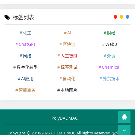
标签列表
化工
AI
财经
ChatGPT
区块链
Web3
网络
人工智能
外贸
数字化转型
标签测试
Chemical
AI应用
自动化
外贸技术
智能商务
本地图片
PolyDADMAC
Copyright
2010-
2026
CHEM.TRADE
All Rights Reserved. 安全运行