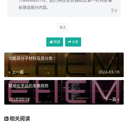
15866686519)，我们将在收到通知后第一时间妥善
处理该部分内容。
化工
阅读
分享
功能高分子材料及其分类
« 上一篇
2024-03-18
精细化学品的发展趋势
2024-03-18
下一篇 »
相关阅读