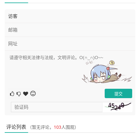
评论列表
（暂无评论，
103
人围观）