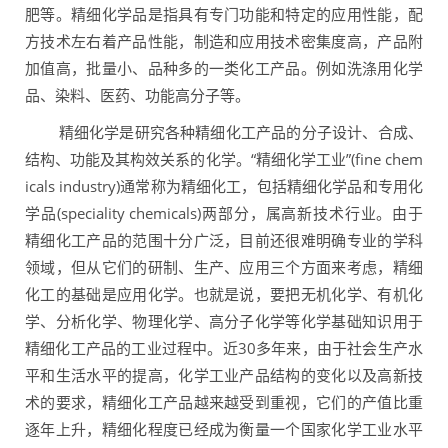
肥等。精细化学品是指具有专门功能和特定的应用性能，配
方技术左右着产品性能，制造和应用技术密集度高，产品附
加值高，批量小、品种多的一类化工产品。例如洗涤用化学
品、染料、医药、功能高分子等。
精细化学是研究各种精细化工产品的分子设计、合成、
结构、功能及其构效关系的化学。“精细化学工业”(fine chem
icals industry)通常称为精细化工，包括精细化学品和专用化
学品(speciality chemicals)两部分，属高新技术行业。由于
精细化工产品的范围十分广泛，目前还很难明确专业的学科
领域，但从它们的研制、生产、应用三个方面来考虑，精细
化工的基础是应用化学。也就是说，要把无机化学、有机化
学、分析化学、物理化学、高分子化学等化学基础知识用于
精细化工产品的工业过程中。近30多年来，由于社会生产水
平和生活水平的提高，化学工业产品结构的变化以及高新技
术的要求，精细化工产品越来越受到重视，它们的产值比重
逐年上升，精细化程度已经成为衡量一个国家化学工业水平