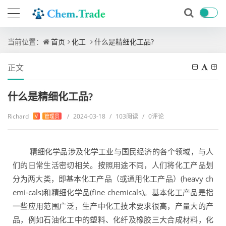
当前位置：
首页
化工
什么是精细化工品?
正文
什么是精细化工品?
Richard
/
2024-03-18
/
103阅读
/
0评论
V
管理员
精细化学品涉及化学工业与国民经济的各个领域，与人
们的日常生活密切相关。按照用途不同，人们将化工产品划
分为两大类，即基本化工产品（或通用化工产品）(heavy ch
emi-cals)和精细化学品(fine chemicals)。基本化工产品是指
一些应用范围广泛，生产中化工技术要求很高，产量大的产
品，例如石油化工中的塑料、化纤及橡胶三大合成材料，化