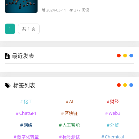
2024-03-11
277 阅读
1
共 1 页
最近发表
标签列表
化工
AI
财经
ChatGPT
区块链
Web3
网络
人工智能
外贸
数字化转型
标签测试
Chemical