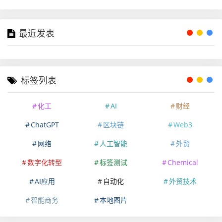
最近发表
标签列表
化工
AI
财经
ChatGPT
区块链
Web3
网络
人工智能
外贸
数字化转型
标签测试
Chemical
AI应用
自动化
外贸技术
智能商务
本地图片